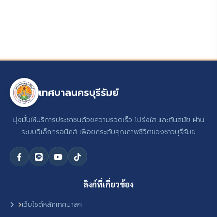
เทศบาลนครบุรีรัมย์
มุ่งมั่นให้บริการประชาชนด้วยความรวดเร็ว โปร่งใส และทันสมัย ผ่าน
ระบบอิเล็กทรอนิกส์ เพื่อยกระดับคุณภาพชีวิตของชาวบุรีรัมย์
ลิงก์ที่เกี่ยวข้อง
เว็บไซต์หลักเทศบาลฯ