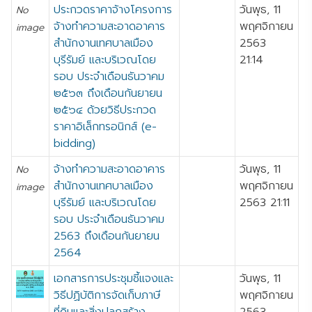
ประกวดราคาจ้างโครงการ
วันพุธ, 11
No
จ้างทำความสะอาดอาคาร
พฤศจิกายน
image
สำนักงานเทศบาลเมือง
2563
บุรีรัมย์ และบริเวณโดย
21:14
รอบ ประจำเดือนธันวาคม
๒๕๖๓ ถึงเดือนกันยายน
๒๕๖๔ ด้วยวิธีประกวด
ราคาอิเล็กทรอนิกส์ (e-
bidding)
จ้างทำความสะอาดอาคาร
วันพุธ, 11
No
สำนักงานเทศบาลเมือง
พฤศจิกายน
image
บุรีรัมย์ และบริเวณโดย
2563 21:11
รอบ ประจำเดือนธันวาคม
2563 ถึงเดือนกันยายน
2564
เอกสารการประชุมชี้แจงและ
วันพุธ, 11
วิธีปฏิบัติการจัดเก็บภาษี
พฤศจิกายน