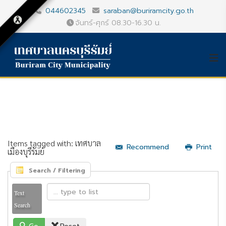
044602345
saraban@buriramcity.go.th
จันทร์-ศุกร์ 08.30-16.30 น.
Items tagged with: เทศบาล
Recommend
Print
เมืองบุรีรัมย์
Search / Filtering
Text
Search