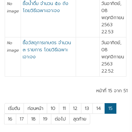
ซื้อน้ำดื่ม จำนวน ๕๐ ถัง
วันอาทิตย์,
No
โดยวิธีเฉพาะเจาะจง
08
image
พฤศจิกายน
2563
22:53
ซื้อวัสดุการเกษตร จำนวน
วันอาทิตย์,
No
๓ รายการ โดยวิธีเฉพาะ
08
image
เจาะจง
พฤศจิกายน
2563
22:52
หน้าที่ 15 จาก 51
เริ่มต้น
ก่อนหน้า
10
11
12
13
14
15
16
17
18
19
ต่อไป
สุดท้าย