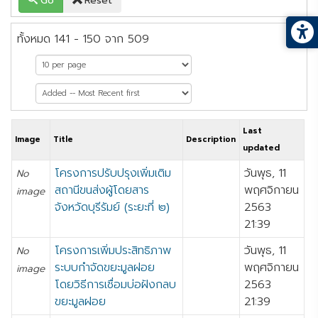
Go
Reset
ทั้งหมด 141 - 150 จาก 509
หน้าที่ 15 จาก 51
Last
Image
Title
Description
updated
โครงการปรับปรุงเพิ่มเติม
วันพุธ, 11
No
สถานีขนส่งผู้โดยสาร
พฤศจิกายน
image
จังหวัดบุรีรัมย์ (ระยะที่ ๒)
2563
21:39
โครงการเพิ่มประสิทธิภาพ
วันพุธ, 11
No
ระบบกำจัดขยะมูลฝอย
พฤศจิกายน
image
โดยวิธีการเชื่อมบ่อฝังกลบ
2563
ขยะมูลฝอย
21:39