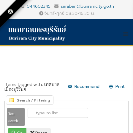
044602345
saraban@buriramcity.go.th
จันทร์-ศุกร์ 08.30-16.30 น.
Items tagged with: เทศบาล
Recommend
Print
เมืองบุรีรัมย์
Search / Filtering
Text
Search