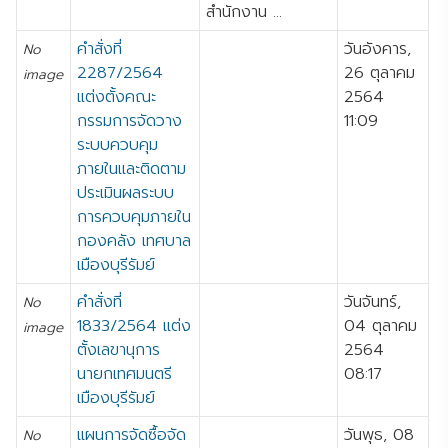
สำนักงาน ...
คำสั่งที่
วันอังคาร,
No
2287/2564
26 ตุลาคม
image
แต่งตั้งคณะ
2564
กรรมการจัดวาง
11:09
ระบบควบคุม
ภายในและติดตาม
ประเมินผลระบบ
การควบคุมภายใน
กองคลัง เทศบาล
เมืองบุรีรัมย์
คำสั่งที่
วันจันทร์,
No
1833/2564 แต่ง
04 ตุลาคม
image
ตั้งเลขานุการ
2564
นายกเทศมนตรี
08:17
เมืองบุรีรัมย์
แผนการจัดซื้อจัด
วันพุธ, 08
No