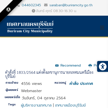
044602345
saraban@buriramcity.go.th
จันทร์-ศุกร์ 08.30-16.30 น.
Recommend
Print
คำสั่งที่ 1833/2564 แต่งตั้งเลขานุการนายกเทศมนตรีเมือง
บุรีรัมย์
การเข้าชม
หมวดหมู่
4556 views
คำสั่ง ประกาศ
ผู้เผยแพร่
Webmaster
เผยแพร่เมื่อ
วันจันทร์, 04 ตุลาคม 2564
Tags
ผู้บริหารงานเทศบาล
|
เทศบาลเมืองบุรีรัมย์