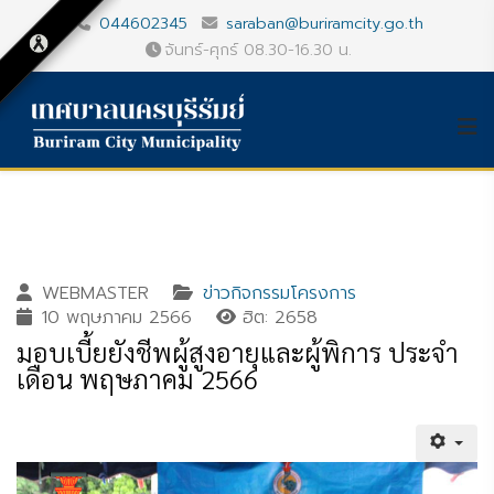
044602345
saraban@buriramcity.go.th
จันทร์-ศุกร์ 08.30-16.30 น.
WEBMASTER
ข่าวกิจกรรมโครงการ
10 พฤษภาคม 2566
ฮิต: 2658
มอบเบี้ยยังชีพผู้สูงอายุและผู้พิการ ประจำ
เดือน พฤษภาคม 2566