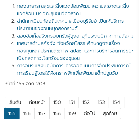
กองสาธารณสุขและสิ่งแวดล้อมพัฒนาความสะอาดและสิ่ง
แวดล้อม บริเวณชุมชนวัดอิสาณ
สำนักทะเบียนท้องถิ่นเทศบาลเมืองบุรีรัมย์ เปิดให้บริการ
ประชาชนช่วงวันหยุดสงกรานต์
สอบข้อเท็จจริงครอบครัวผู้สูงอายุที่ประสบปัญหาทางสังคม
เทศบาลตำบลค้อวัง จังหวัดยโสธร ศึกษาดูงานเรื่อง
กองทุนหลักประกันสุขภาพ สปสช. และการบริหารจัดการขยะ
เปียกลดภาวะโลกร้อนของชุมชน
การอบรมเชิงปฏิบัติการ การออกแบบการจัดประสบการณ์
การเรียนรู้โดยใช้ผังกราฟฟิกเพื่อพัฒนาเด็กปฐมวัย
หน้าที่ 155 จาก 203
เริ่มต้น
ก่อนหน้า
150
151
152
153
154
155
156
157
158
159
ต่อไป
สุดท้าย