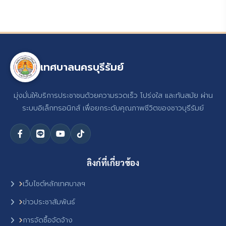
เทศบาลนครบุรีรัมย์
มุ่งมั่นให้บริการประชาชนด้วยความรวดเร็ว โปร่งใส และทันสมัย ผ่าน
ระบบอิเล็กทรอนิกส์ เพื่อยกระดับคุณภาพชีวิตของชาวบุรีรัมย์
ลิงก์ที่เกี่ยวข้อง
เว็บไซต์หลักเทศบาลฯ
ข่าวประชาสัมพันธ์
การจัดซื้อจัดจ้าง