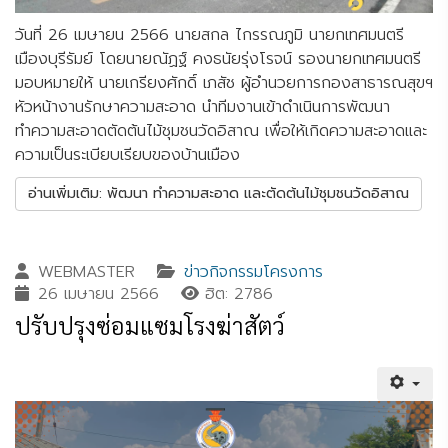
วันที่ 26 เมษายน 2566 นายสกล ไกรรณภูมิ นายกเทศมนตรี
เมืองบุรีรัมย์ โดยนายณัฏฐ์ คงธนัยรุ่งโรจน์ รองนายกเทศมนตรี
มอบหมายให้ นายเกรียงศักดิ์ เภสัช ผู้อำนวยการกองสาธารณสุขฯ
หัวหน้างานรักษาความสะอาด นำทีมงานเข้าดำเนินการพัฒนา
ทำความสะอาดตัดต้นไม้ชุมชนวัดอิสาณ เพื่อให้เกิดความสะอาดและ
ความเป็นระเบียบเรียบของบ้านเมือง
อ่านเพิ่มเติม: พัฒนา ทำความสะอาด และตัดต้นไม้ชุมชนวัดอิสาณ
WEBMASTER
ข่าวกิจกรรมโครงการ
26 เมษายน 2566
ฮิต: 2786
ปรับปรุงซ่อมแซมโรงฆ่าสัตว์