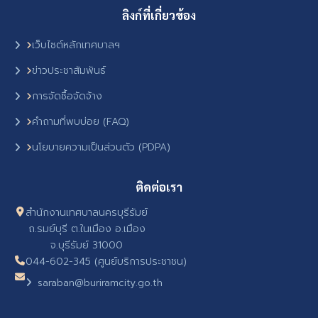
ลิงก์ที่เกี่ยวข้อง
เว็บไซต์หลักเทศบาลฯ
ข่าวประชาสัมพันธ์
การจัดซื้อจัดจ้าง
คำถามที่พบบ่อย (FAQ)
นโยบายความเป็นส่วนตัว (PDPA)
ติดต่อเรา
สำนักงานเทศบาลนครบุรีรัมย์
ถ.รมย์บุรี ต.ในเมือง อ.เมือง
จ.บุรีรัมย์ 31000
044-602-345 (ศูนย์บริการประชาชน)
saraban@buriramcity.go.th