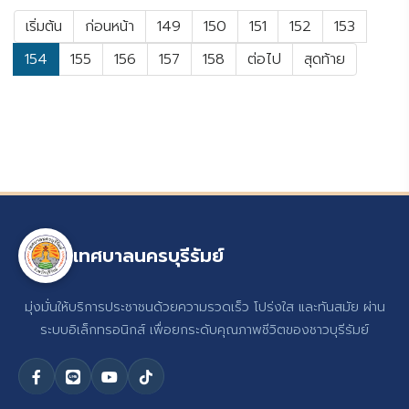
เริ่มต้น
ก่อนหน้า
149
150
151
152
153
154
155
156
157
158
ต่อไป
สุดท้าย
เทศบาลนครบุรีรัมย์
มุ่งมั่นให้บริการประชาชนด้วยความรวดเร็ว โปร่งใส และทันสมัย ผ่าน
ระบบอิเล็กทรอนิกส์ เพื่อยกระดับคุณภาพชีวิตของชาวบุรีรัมย์