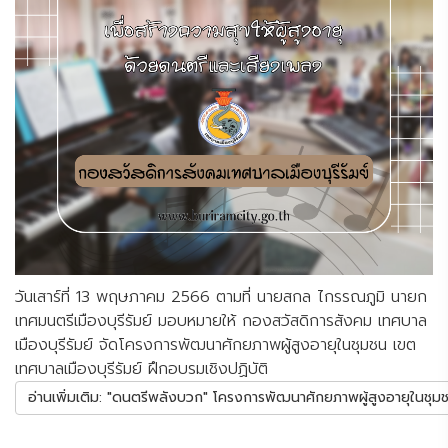
วันเสาร์ที่ 13 พฤษภาคม 2566 ตามที่ นายสกล ไกรรณภูมิ นายก
เทศมนตรีเมืองบุรีรัมย์ มอบหมายให้ กองสวัสดิการสังคม เทศบาล
เมืองบุรีรัมย์ จัดโครงการพัฒนาศักยภาพผู้สูงอายุในชุมชน เขต
เทศบาลเมืองบุรีรัมย์ ฝึกอบรมเชิงปฏิบัติ
อ่านเพิ่มเติม: "ดนตรีพลังบวก" โครงการพัฒนาศักยภาพผู้สูงอายุในชุมช