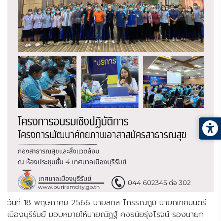
วันที่ 18 พฤษภาคม 2566 นายสกล ไกรรณภูมิ นายกเทศมนตรี
เมืองบุรีรัมย์ มอบหมายให้นายณัฏฐ์ คงธนัยรุ่งโรจน์ รองนายก