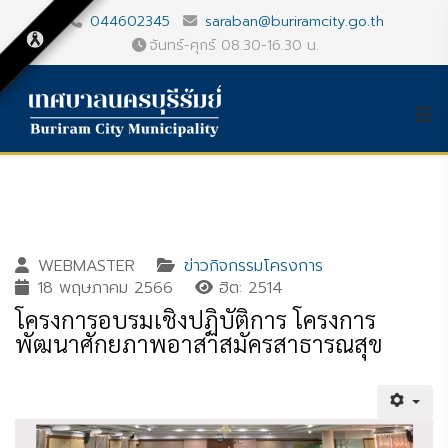
044602345
saraban@buriramcity.go.th
จันทร์-ศุกร์ 08.30-16.30 น.
WEBMASTER
ข่าวกิจกรรมโครงการ
18 พฤษภาคม 2566
ฮิต: 2514
โครงการอบรมเชิงปฏิบัติการ โครงการ
พัฒนาศักยภาพอาสาสมัครสาธารณสุข