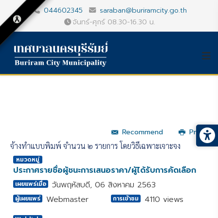
044602345
saraban@buriramcity.go.th
จันทร์-ศุกร์ 08.30-16.30 น.
Recommend
Print
จ้างทำแบบพิมพ์ จำนวน ๒ รายการ โดยวิธีเฉพาะเจาะจง
หมวดหมู่
ประกาศรายชื่อผู้ชนะการเสนอราคา/ผู้ได้รับการคัดเลือก
วันพฤหัสบดี, 06 สิงหาคม 2563
เผยแพร่เมื่อ
Webmaster
4110 views
ผู้เผยแพร่
การเข้าชม