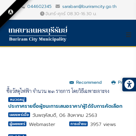
044602345
saraban@buriramcity.go.th
จันทร์-ศุกร์ 08.30-16.30 น.
Recommend
Print
ซื้อวัสดุไฟฟ้า จำนวน ๒๓ รายการ โดยวิธีเฉพาะเจาะจง
หมวดหมู่
ประกาศรายชื่อผู้ชนะการเสนอราคา/ผู้ได้รับการคัดเลือก
วันพฤหัสบดี, 06 สิงหาคม 2563
เผยแพร่เมื่อ
Webmaster
3957 views
ผู้เผยแพร่
การเข้าชม