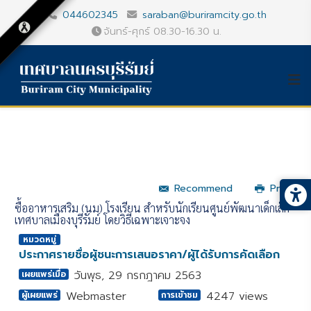
044602345
saraban@buriramcity.go.th
จันทร์-ศุกร์ 08.30-16.30 น.
Recommend
Print
ซื้ออาหารเสริม (นม) โรงเรียน สำหรับนักเรียนศูนย์พัฒนาเด็กเล็ก
เทศบาลเมืองบุรีรัมย์ โดยวิธีเฉพาะเจาะจง
หมวดหมู่
ประกาศรายชื่อผู้ชนะการเสนอราคา/ผู้ได้รับการคัดเลือก
วันพุธ, 29 กรกฎาคม 2563
เผยแพร่เมื่อ
Webmaster
4247 views
ผู้เผยแพร่
การเข้าชม