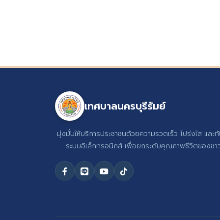
เทศบาลนครบุรีรัมย์
มุ่งมั่นให้บริการประชาชนด้วยความรวดเร็ว โปร่งใส และท
ระบบอิเล็กทรอนิกส์ เพื่อยกระดับคุณภาพชีวิตของชาวบ