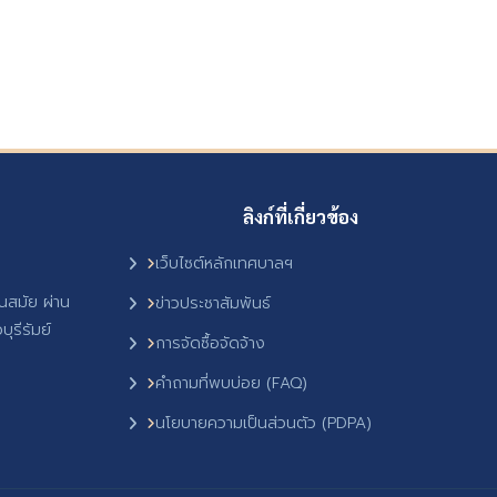
ลิงก์ที่เกี่ยวข้อง
เว็บไซต์หลักเทศบาลฯ
ันสมัย ผ่าน
ข่าวประชาสัมพันธ์
ุรีรัมย์
การจัดซื้อจัดจ้าง
คำถามที่พบบ่อย (FAQ)
นโยบายความเป็นส่วนตัว (PDPA)