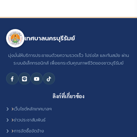
เทศบาลนครบุรีรัมย์
มุ่งมั่นให้บริการประชาชนด้วยความรวดเร็ว โปร่งใส และทันสมัย ผ่าน
ระบบอิเล็กทรอนิกส์ เพื่อยกระดับคุณภาพชีวิตของชาวบุรีรัมย์
ลิงก์ที่เกี่ยวข้อง
เว็บไซต์หลักเทศบาลฯ
ข่าวประชาสัมพันธ์
การจัดซื้อจัดจ้าง