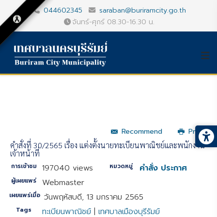
044602345
saraban@buriramcity.go.th
จันทร์-ศุกร์ 08.30-16.30 น.
Recommend
Print
คำสั่งที่ 30/2565 เรื่อง แต่งตั้งนายทะเบียนพาณิชย์และพนักงาน
เจ้าหน้าที่
การเข้าชม
หมวดหมู่
197040 views
คำสั่ง ประกาศ
ผู้เผยแพร่
Webmaster
เผยแพร่เมื่อ
วันพฤหัสบดี, 13 มกราคม 2565
Tags
ทะเบียนพาณิชย์
|
เทศบาลเมืองบุรีรัมย์