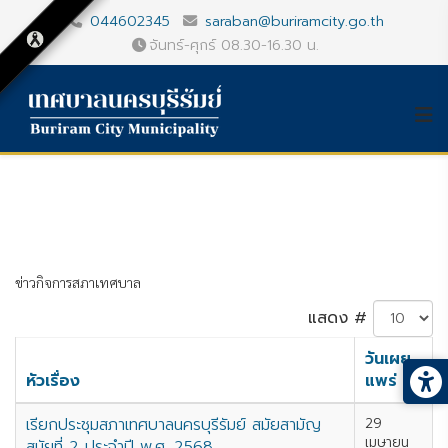
044602345
saraban@buriramcity.go.th
จันทร์-ศุกร์ 08.30-16.30 น.
ข่าวกิจการสภาเทศบาล
แสดง #
วันเผย
หัวเรื่อง
แพร่
เรียกประชุมสภาเทศบาลนครบุรีรัมย์ สมัยสามัญ
29
เมษายน
สมัยที่ 2 ประจำปี พ.ศ. 2568