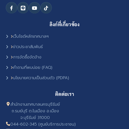
ลิงก์ที่เกี่ยวข้อง
เว็บไซต์หลักเทศบาลฯ
ข่าวประชาสัมพันธ์
การจัดซื้อจัดจ้าง
คำถามที่พบบ่อย (FAQ)
นโยบายความเป็นส่วนตัว (PDPA)
ติดต่อเรา
สำนักงานเทศบาลนครบุรีรัมย์
ถ.รมย์บุรี ต.ในเมือง อ.เมือง
จ.บุรีรัมย์ 31000
044-602-345 (ศูนย์บริการประชาชน)