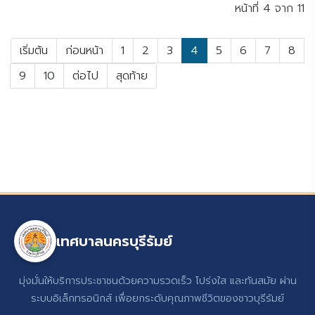
หน้าที่ 4 จาก 11
เริ่มต้น
ก่อนหน้า
1
2
3
4
5
6
7
8
9
10
ต่อไป
สุดท้าย
เทศบาลนครบุรีรัมย์
มุ่งมั่นให้บริการประชาชนด้วยความรวดเร็ว โปร่งใส และทันสมัย ผ่าน
ระบบอิเล็กทรอนิกส์ เพื่อยกระดับคุณภาพชีวิตของชาวบุรีรัมย์