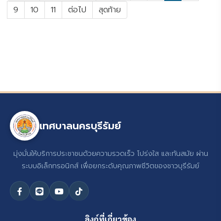
9
10
11
ต่อไป
สุดท้าย
เทศบาลนครบุรีรัมย์
มุ่งมั่นให้บริการประชาชนด้วยความรวดเร็ว โปร่งใส และทันสมัย ผ่าน
ระบบอิเล็กทรอนิกส์ เพื่อยกระดับคุณภาพชีวิตของชาวบุรีรัมย์
ลิงก์ที่เกี่ยวข้อง