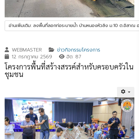
อ่านเพิ่มเติม: ลงพื้นที่ลอกท่อระบายน้ำ บ้านหนองหัวลิง ม.10 ต.อิสาณ อ.เ
WEBMASTER
ข่าวกิจกรรมโครงการ
12 กรกฎาคม 2569
ฮิต: 87
โครงการพื้นที่สร้างสรรค์สำหรับครอบครัวใน
ชุมชน