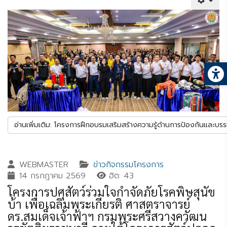
อ่านเพิ่มเติม: โครงการฝึกอบรมเสริมสร้างความรู้ด้านการป้องกันและบร
WEBMASTER
ข่าวกิจกรรมโครงการ
14 กรกฎาคม 2569
ฮิต: 43
โครงการปศุสัตว์ร่วมใจกำจัดภัยโรคพิษสุนัข
บ้า เพื่อเฉลิมพระเกียรติ ศาสตราจารย์
ดร.สมเด็จเจ้าฟ้าฯ กรมพระศรีสวางควัฒน