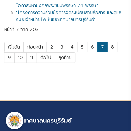
โอกาสมหามงคลพระชนมพรรษา 74 พรรษา
"โครงการความร่วมมือการจัดระเบียบสายสื่อสาร และดูแล
ระบบจำหน่ายไฟ ในเขตเทศบาลนครบุรีรัมย์"
หน้าที่ 7 จาก 203
เริ่มต้น
ก่อนหน้า
2
3
4
5
6
7
8
9
10
11
ต่อไป
สุดท้าย
เทศบาลนครบุรีรัมย์