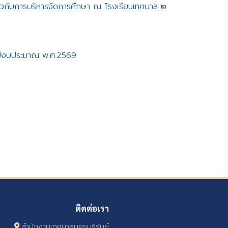
ี่ยวกับการบริหารจัดการศึกษา ณ โรงเรียนเทศบาล ๒
จำปีงบประมาณ พ.ศ.2569
ติดต่อเรา
สำนักงานเทศบาลนครบุรีรัมย์