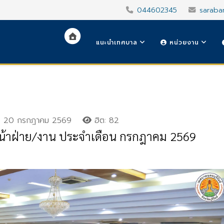
044602345
saraba
แนะนำเทศบาล
หน่วยงาน
20 กรกฎาคม 2569
ฮิต: 82
หน้าฝ่าย/งาน ประจำเดือน กรกฎาคม 2569