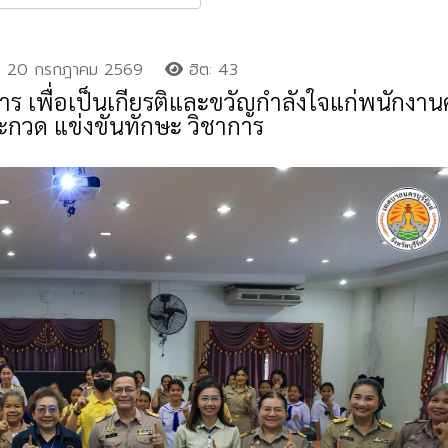
20 กรกฎาคม 2569
ฮิต: 43
าร เพื่อเป็นเกียรติและขวัญกำลังใจแก่พนักงา
ระกวด แข่งขันทักษะ วิชาการ