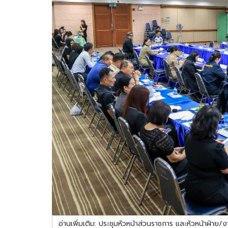
อ่านเพิ่มเติม: ประชุมหัวหน้าส่วนราชการ และหัวหน้าฝ่