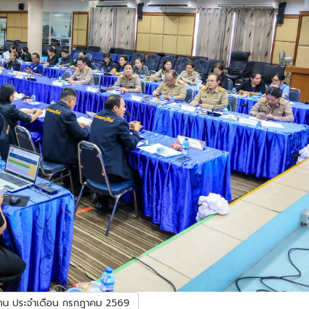
าย/งาน ประจำเดือน กรกฎาคม 2569