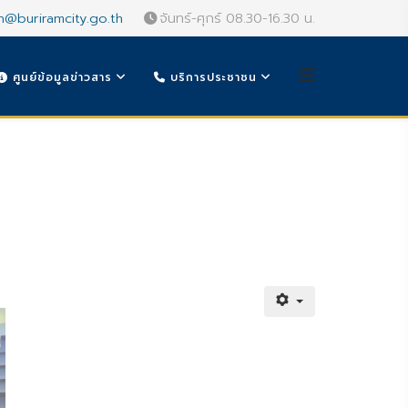
n@buriramcity.go.th
จันทร์-ศุกร์ 08.30-16.30 น.
ศูนย์ข้อมูลข่าวสาร
บริการประชาชน