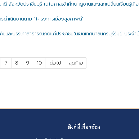
 จังหวัดปราจีนบุรี ในโอกาสเข้าศึกษาดูงานและแลกเปลี่ยนเรียนรู้เก
ารดำเนินงานตาม "โครงการเมืองสุขภาพดี"
องกันและบรรเทาสาธารณภัยแก่ประชาชนในเขตเทศบาลนครบุรีรัมย์ ประ
7
8
9
10
ต่อไป
สุดท้าย
ลิงก์ที่เกี่ยวข้อง