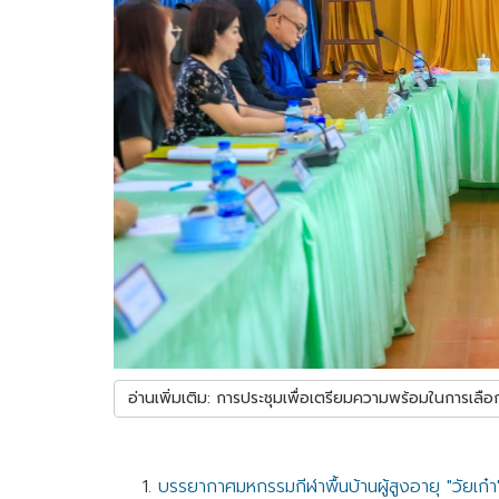
อ่านเพิ่มเติม: การประชุมเพื่อเตรียมความพร้อมในการเลือก
บรรยากาศมหกรรมกีฬาพื้นบ้านผู้สูงอายุ "วัยเก๋า