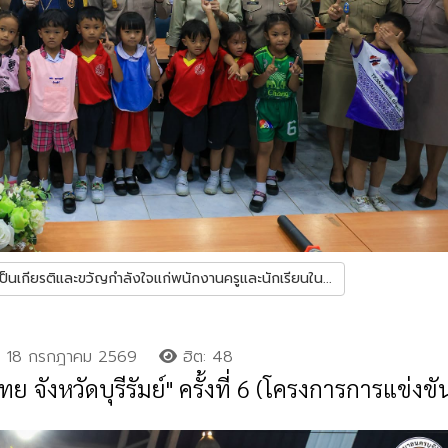
อเป็นเกียรติและขวัญกำลังใจแก่พนักงานครูและนักเรียนใน...
18 กรกฎาคม 2569
ฮิต: 48
 จังหวัดบุรีรัมย์" ครั้งที่ 6 (โครงการการแข่งขั