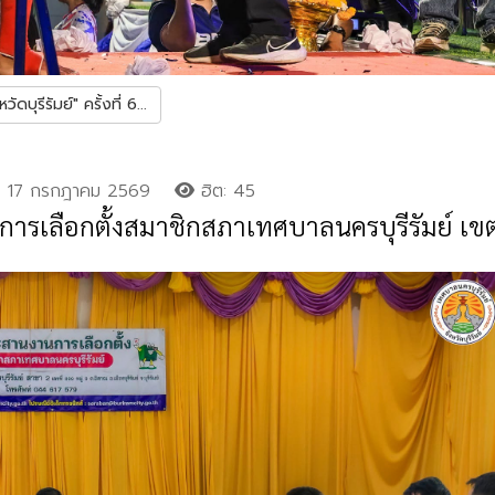
บุรีรัมย์" ครั้งที่ 6...
17 กรกฎาคม 2569
ฮิต: 45
รเลือกตั้งสมาชิกสภาเทศบาลนครบุรีรัมย์ เขตเล