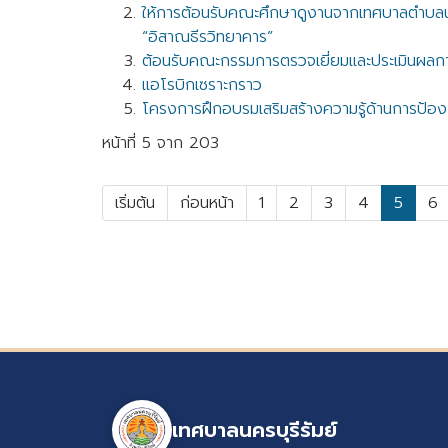
ให้การต้อนรับคณะศึกษาดูงานจากเทศบาลตำบลนาดี
“อิสาณธีรวิทยาคาร”
ต้อนรับคณะกรรมการตรวจเยี่ยมและประเมินผลก
แอโรบิกเซราะกราว
โครงการฝึกอบรมเสริมสร้างความรู้ด้านการป้
หน้าที่ 5 จาก 203
เริ่มต้น
ก่อนหน้า
1
2
3
4
5
6
เทศบาลนครบุรีรัมย์