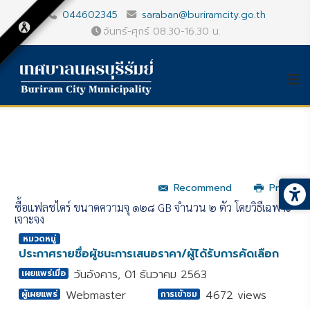
044602345
saraban@buriramcity.go.th
จันทร์-ศุกร์ 08.30-16.30 น.
Recommend
Print
ซื้อแฟลชไดร์ ขนาดความจุ ๑๒๘ GB จำนวน ๒ ตัว โดยวิธีเฉพาะ
เจาะจง
หมวดหมู่
ประกาศรายชื่อผู้ชนะการเสนอราคา/ผู้ได้รับการคัดเลือก
วันอังคาร, 01 ธันวาคม 2563
เผยแพร่เมื่อ
Webmaster
4672 views
ผู้เผยแพร่
การเข้าชม