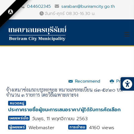
044602345
saraban@buriramcity.go.th
จันทร์-ศุกร์ 08.30-16.30 น.
Recommend
Print
จ้างเหมาซ่อมรถบรรทุกขยะ หมายเลขทะเบียน ๘๓-๕๙๓๐ บร.
จำนวน ๓ รายการ โดยวิธีเฉพาะเจาะจง
หมวดหมู่
ประกาศรายชื่อผู้ชนะการเสนอราคา/ผู้ได้รับการคัดเลือก
วันพุธ, 11 พฤศจิกายน 2563
เผยแพร่เมื่อ
Webmaster
4160 views
ผู้เผยแพร่
การเข้าชม