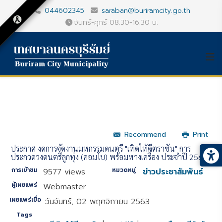
044602345
saraban@buriramcity.go.th
จันทร์-ศุกร์ 08.30-16.30 น.
Recommend
Print
ประกาศ งดการจัดงานมหกรรมดนตรี "เทิดไท้คีตราชัน" การ
ประกวดวงดนตรีลูกทุ่ง (คอมโบ) พร้อมหางเครื่อง ประจำปี 2563
การเข้าชม
หมวดหมู่
9577 views
ข่าวประชาสัมพันธ์
ผู้เผยแพร่
Webmaster
เผยแพร่เมื่อ
วันจันทร์, 02 พฤศจิกายน 2563
Tags