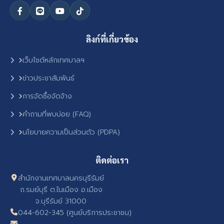
ลิงก์ที่เกี่ยวข้อง
เว็บไซต์หลักเทศบาลฯ
ข่าวประชาสัมพันธ์
การจัดซื้อจัดจ้าง
คำถามที่พบบ่อย (FAQ)
นโยบายความเป็นส่วนตัว (PDPA)
ติดต่อเรา
สำนักงานเทศบาลนครบุรีรัมย์
ถ.รมย์บุรี ต.ในเมือง อ.เมือง
จ.บุรีรัมย์ 31000
044-602-345 (ศูนย์บริการประชาชน)