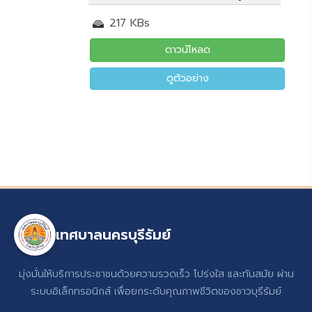
217 KBs
ดาวน์โหลด
ดูตัวอย่าง
เทศบาลนครบุรีรัมย์
มุ่งมั่นให้บริการประชาชนด้วยความรวดเร็ว โปร่งใส และทันสมัย ผ่าน
ระบบอิเล็กทรอนิกส์ เพื่อยกระดับคุณภาพชีวิตของชาวบุรีรัมย์