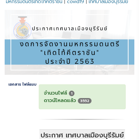
มหกรรมดนตรีเทิดไท้คีตราชัน
|
covid19
|
เทศบาลเมืองบุรีรัมย์
เอกสาร ไฟล์แนบ
จำนวนไฟล์
1
ดาวน์โหลดแล้ว
3552
ประกาศ เทศบาลเมืองบุรีรัมย์