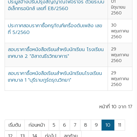
ประมูลจ้างปรับปรุงสัญญาณไฟจราจร ด้วยระบบ
01
มิถุนายน
อิเล็กทรอนิกส์ เลขที่ E8/2560
2560
ประกาศสอบราคาซื้อครุภัณฑ์เครื่องดับเพลิง เลข
30
พฤษภาคม
ที่ 5/2560
2560
สอบราคาซื้อหนังสือเรียนสำหรับนักเรียน โรงเรียน
29
พฤษภาคม
เทศบาล 2 "อิสาณธีรวิทยาคาร"
2560
สอบราคาซื้อหนังสือเรียนสำหรับนักเรียนโรงเรียน
29
พฤษภาคม
เทศบาล 1 "บุรีราษฎร์ดรุณวิทยา"
2560
หน้าที่ 10 จาก 17
เริ่มต้น
ก่อนหน้า
5
6
7
8
9
10
11
12
13
14
ต่อไป
สุดท้าย