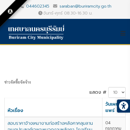
044602345
saraban@buriramcity.go.th
จันทร์-ศุกร์ 08.30-16.30 น.
ข่าวจัดซื้อจัดจ้าง
แสดง #
วันเผย
หัวเรื่อง
แพร่
สอบราคาจ้างเหมางานก่อสร้างหลังคาคลุมลาน
04
กรกฎาคม
อเนกประสงค์เฉพาะหมวดงานหลังคา โรงเรียน