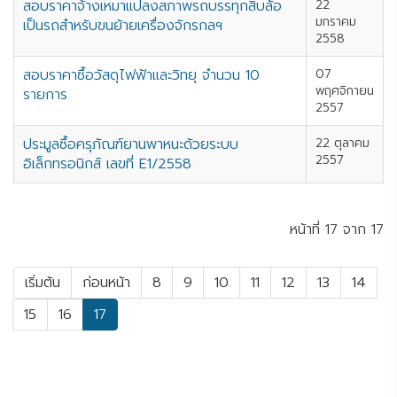
สอบราคาจ้างเหมาแปลงสภาพรถบรรทุกสิบล้อ
22
มกราคม
เป็นรถสำหรับขนย้ายเครื่องจักรกลฯ
2558
สอบราคาซื้อวัสดุไฟฟ้าและวิทยุ จำนวน 10
07
พฤศจิกายน
รายการ
2557
ประมูลซื้อครุภัณฑ์ยานพาหนะด้วยระบบ
22 ตุลาคม
2557
อิเล็กทรอนิกส์ เลขที่ E1/2558
หน้าที่ 17 จาก 17
เริ่มต้น
ก่อนหน้า
8
9
10
11
12
13
14
15
16
17