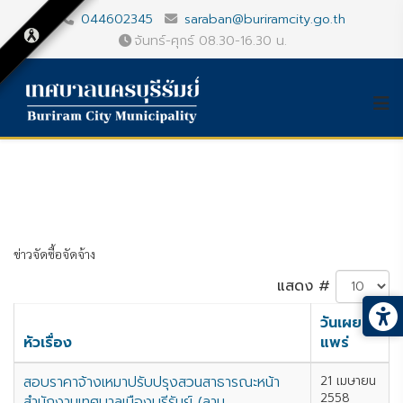
044602345
saraban@buriramcity.go.th
จันทร์-ศุกร์ 08.30-16.30 น.
ข่าวจัดซื้อจัดจ้าง
แสดง #
วันเผย
หัวเรื่อง
แพร่
สอบราคาจ้างเหมาปรับปรุงสวนสาธารณะหน้า
21 เมษายน
2558
สำนักงานเทศบาลเมืองบุรีรัมย์ (ลาน