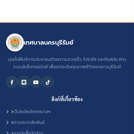
เทศบาลนครบุรีรัมย์
มุ่งมั่นให้บริการประชาชนด้วยความรวดเร็ว โปร่งใส และทันสมัย ผ่าน
ระบบอิเล็กทรอนิกส์ เพื่อยกระดับคุณภาพชีวิตของชาวบุรีรัมย์
ลิงก์ที่เกี่ยวข้อง
เว็บไซต์หลักเทศบาลฯ
ข่าวประชาสัมพันธ์
การจัดซื้อจัดจ้าง