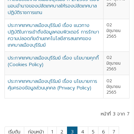
2565
มอบอำนาจของปลัดเทศบาลให้รองปลัดเทศบาล
ปฏิบัติราชการแทน
ประกาศเทศบาลเมืองบุรีรัมย์ เรื่อง แนวทาง
02
มิถุนายน
ปฏิบัติในการเข้าถึงข้อมูลคอมพิวเตอร์ การรักษา
2565
ความปลอดภัยด้านเทคโนโลยีสารสนเทศของ
เทศบาลเมืองบุรีรัมย์
ประกาศเทศบาลเมืองบุรีรัมย์ เรื่อง นโยบายคุกกี้
02
มิถุนายน
(Cookies Policy)
2565
ประกาศเทศบาลเมืองบุรีรัมย์ เรื่อง นโยบายการ
02
มิถุนายน
คุ้มครองข้อมูลส่วนบุคคล (Privacy Policy)
2565
หน้าที่ 3 จาก 7
เริ่มต้น
ก่อนหน้า
1
2
3
4
5
6
7