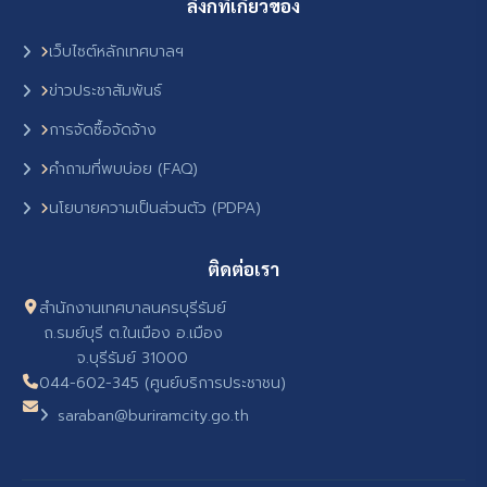
ลิงก์ที่เกี่ยวข้อง
เว็บไซต์หลักเทศบาลฯ
ข่าวประชาสัมพันธ์
การจัดซื้อจัดจ้าง
คำถามที่พบบ่อย (FAQ)
นโยบายความเป็นส่วนตัว (PDPA)
ติดต่อเรา
สำนักงานเทศบาลนครบุรีรัมย์
ถ.รมย์บุรี ต.ในเมือง อ.เมือง
จ.บุรีรัมย์ 31000
044-602-345 (ศูนย์บริการประชาชน)
saraban@buriramcity.go.th