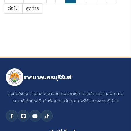
ต่อไป
สุดท้าย
เทศบาลนครบุรีรัมย์
มุ่งมั่นให้บริการประชาชนด้วยความรวดเร็ว โปร่งใส และทันสมัย ผ่าน
ระบบอิเล็กทรอนิกส์ เพื่อยกระดับคุณภาพชีวิตของชาวบุรีรัมย์