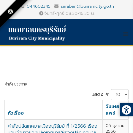
044602345
saraban@buriramcity.go.th
จันทร์-ศุกร์ 08.30-16.30 น.
คำสั่ง ประกาศ
แสดง #
วันเผย
หัวเรื่อง
แพร่
คำสั่งปลัดเทศบาลเมืองบุรีรัมย์ ที่ 1/2566 เรื่อง
05 ตุลาคม
2566
มอบอำนาจของปลัดเทศบาลให้รองปลัดเทศบาล