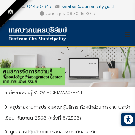
044602345
saraban@buriramcity.go.th
จันทร์-ศุกร์ 08.30-16.30 น.
การจัดการความรู้ KNOWLEDGE MANAGEMENT
สรุปรายงานการประชุมคณะผู้บริหาร หัวหน้าส่วนการงาน ประจำ
เดือน กันยายน 2568 (ครั้งที่ 8/2568)
คู่มือการปฏิบัติงานและเอกสารการเบิกจ่ายเงิน