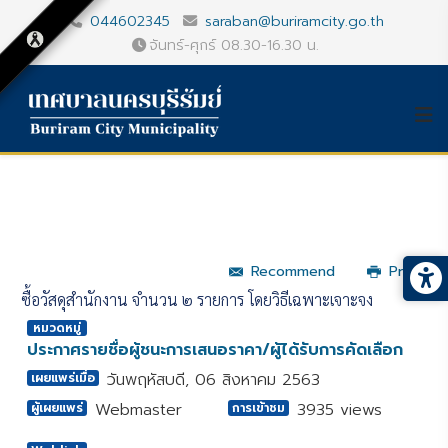
044602345
saraban@buriramcity.go.th
จันทร์-ศุกร์ 08.30-16.30 น.
Recommend
Print
ซื้อวัสดุสำนักงาน จำนวน ๒ รายการ โดยวิธีเฉพาะเจาะจง
หมวดหมู่
ประกาศรายชื่อผู้ชนะการเสนอราคา/ผู้ได้รับการคัดเลือก
วันพฤหัสบดี, 06 สิงหาคม 2563
เผยแพร่เมื่อ
Webmaster
3935 views
ผู้เผยแพร่
การเข้าชม