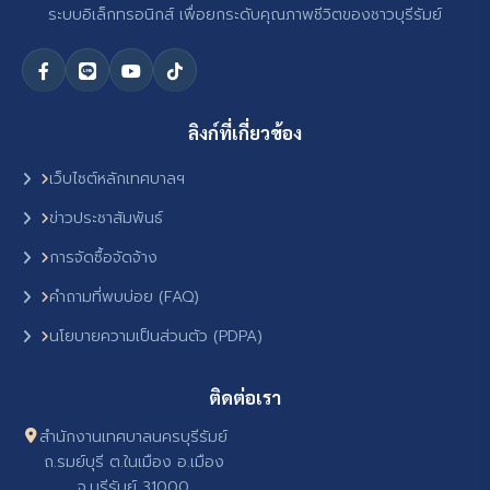
ระบบอิเล็กทรอนิกส์ เพื่อยกระดับคุณภาพชีวิตของชาวบุรีรัมย์
ลิงก์ที่เกี่ยวข้อง
เว็บไซต์หลักเทศบาลฯ
ข่าวประชาสัมพันธ์
การจัดซื้อจัดจ้าง
คำถามที่พบบ่อย (FAQ)
นโยบายความเป็นส่วนตัว (PDPA)
ติดต่อเรา
สำนักงานเทศบาลนครบุรีรัมย์
ถ.รมย์บุรี ต.ในเมือง อ.เมือง
จ.บุรีรัมย์ 31000