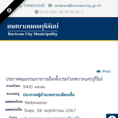
044602345
saraban@buriramcity.go.th
จันทร์-ศุกร์ 08.30-16.30 น.
Print
ประกาศคณะกรรมการการเลือกตั้งประจำเทศบาลนครบุรีรัมย์
การเข้าชม
9410 views
หมวดหมู่
ประกาศผู้อำนวยการเลือกตั้ง
เผยแพร่โดย
Webmaster
เผยแพร่เมื่อ
วันพุธ, 06 พฤศจิกายน 2567
Tags