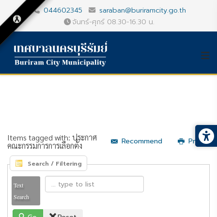
044602345
saraban@buriramcity.go.th
จันทร์-ศุกร์ 08.30-16.30 น.
Items tagged with: ประกาศ
Recommend
Print
คณะกรรมการการเลือกตั้ง
Search / Filtering
Text
Search