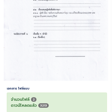
เอกสาร ไฟล์แนบ
จำนวนไฟล์
2
ดาวน์โหลดแล้ว
3213