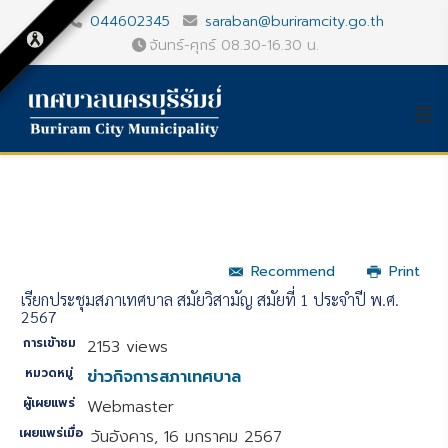
044602345
saraban@buriramcity.go.th
จันทร์-ศุกร์ 08.30-16.30 น.
Recommend
Print
เรียกประชุมสภาเทศบาล สมัยวิสามัญ สมัยที่ 1 ประจำปี พ.ศ.
2567
การเข้าชม
2153 views
หมวดหมู่
ข่าวกิจการสภาเทศบาล
ผู้เผยแพร่
Webmaster
เผยแพร่เมื่อ
วันอังคาร, 16 มกราคม 2567