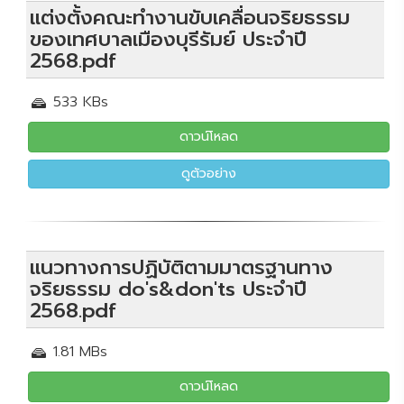
แต่งตั้งคณะทำงานขับเคลื่อนจริยธรรม
ของเทศบาลเมืองบุรีรัมย์ ประจำปี
2568.pdf
533 KBs
ดาวน์โหลด
ดูตัวอย่าง
แนวทางการปฏิบัติตามมาตรฐานทาง
จริยธรรม do's&don'ts ประจำปี
2568.pdf
1.81 MBs
ดาวน์โหลด