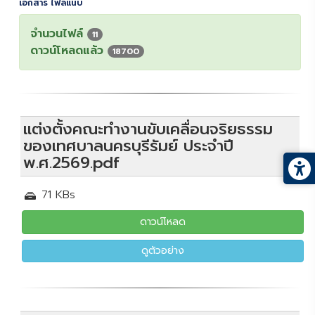
เอกสาร ไฟล์แนบ
จำนวนไฟล์
11
ดาวน์โหลดแล้ว
18700
แต่งตั้งคณะทำงานขับเคลื่อนจริยธรรม
ของเทศบาลนครบุรีรัมย์ ประจำปี
พ.ศ.2569.pdf
71 KBs
ดาวน์โหลด
ดูตัวอย่าง