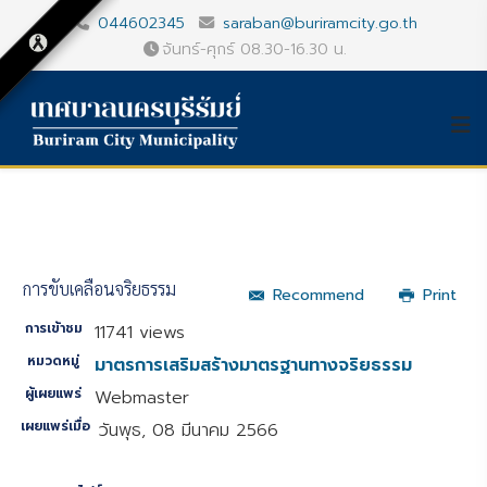
044602345
saraban@buriramcity.go.th
จันทร์-ศุกร์ 08.30-16.30 น.
การขับเคลื่อนจริยธรรม
Recommend
Print
การเข้าชม
11741 views
หมวดหมู่
มาตรการเสริมสร้างมาตรฐานทางจริยธรรม
ผู้เผยแพร่
Webmaster
เผยแพร่เมื่อ
วันพุธ, 08 มีนาคม 2566