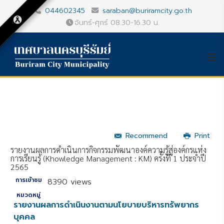
044602345
saraban@buriramcity.go.th
จันทร์-ศุกร์ 08.30-16.30 น.
Recommend
Print
รายงานผลการดำเนินการกิจกรรมพัฒนาองค์ความรู้สู่องค์กรแห่ง
การเรียนรู้ (Khowledge Management : KM) ครั้งที่ 1 ประจำปี
2565
การเข้าชม
8390 views
หมวดหมู่
รายงานผลการดำเนินงานตามนโยบายบริหารทรัพยากร
บุคคล