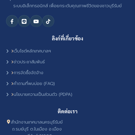
ระบบอิเล็กทรอนิกส์ เพื่อยกระดับคุณภาพชีวิตของชาวบุรีรัมย์
ลิงก์ที่เกี่ยวข้อง
เว็บไซต์หลักเทศบาลฯ
ข่าวประชาสัมพันธ์
การจัดซื้อจัดจ้าง
คำถามที่พบบ่อย (FAQ)
นโยบายความเป็นส่วนตัว (PDPA)
ติดต่อเรา
สำนักงานเทศบาลนครบุรีรัมย์
ถ.รมย์บุรี ต.ในเมือง อ.เมือง