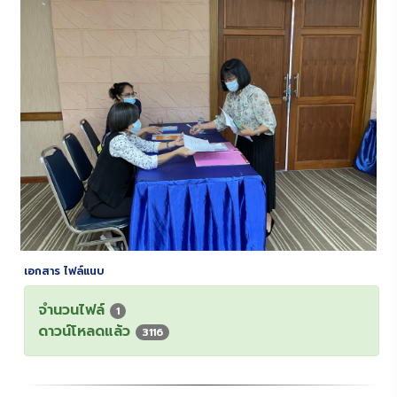
เอกสาร ไฟล์แนบ
จำนวนไฟล์
1
ดาวน์โหลดแล้ว
3116