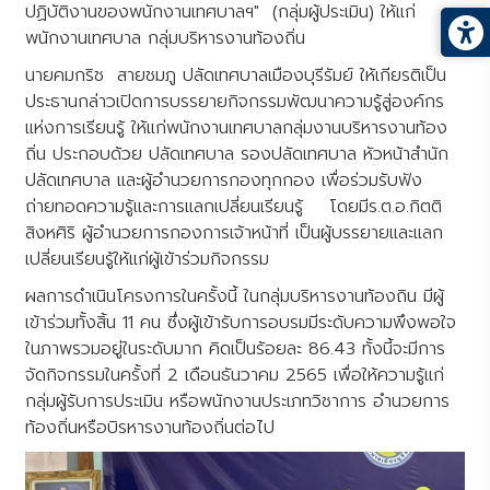
ปฏิบัติงานของพนักงานเทศบาลฯ" (กลุ่มผู้ประเมิน) ให้แก่
พนักงานเทศบาล กลุ่มบริหารงานท้องถิ่น
นายคมกริช สายชมภู ปลัดเทศบาลเมืองบุรีรัมย์ ให้เกียรติเป็น
ประธานกล่าวเปิดการบรรยายกิจกรรมพัฒนาความรู้สู่องค์กร
แห่งการเรียนรู้ ให้แก่พนักงานเทศบาลกลุ่มงานบริหารงานท้อง
ถิ่น ประกอบด้วย ปลัดเทศบาล รองปลัดเทศบาล หัวหน้าสำนัก
ปลัดเทศบาล และผู้อำนวยการกองทุกกอง เพื่อร่วมรับฟัง
ถ่ายทอดความรู้และการแลกเปลี่ยนเรียนรู้ โดยมีร.ต.อ.กิตติ
สิงหศิริ ผู้อำนวยการกองการเจ้าหน้าที่ เป็นผู้บรรยายและแลก
เปลี่ยนเรียนรู้ให้แก่ผู้เข้าร่วมกิจกรรม
ผลการดำเนินโครงการในครั้งนี้ ในกลุ่มบริหารงานท้องถิน มีผู้
เข้าร่วมทั้งสิ้น 11 คน ซึ่งผู้เข้ารับการอบรมมีระดับความพึงพอใจ
ในภาพรวมอยู่ในระดับมาก คิดเป็นร้อยละ 86.43 ทั้งนี้จะมีการ
จัดกิจกรรมในครั้งที่ 2 เดือนธันวาคม 2565 เพื่อให้ความรู้แก่
กลุ่มผู้รับการประเมิน หรือพนักงานประเภทวิชาการ อำนวยการ
ท้องถิ่นหรือบิรหารงานท้องถิ่นต่อไป