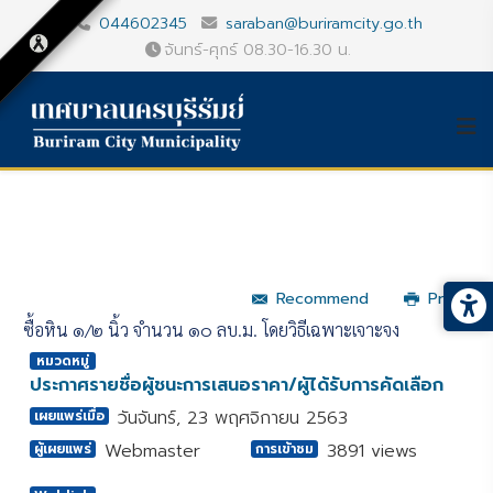
044602345
saraban@buriramcity.go.th
จันทร์-ศุกร์ 08.30-16.30 น.
Recommend
Print
ซื้อหิน ๑/๒ นิ้ว จำนวน ๑๐ ลบ.ม. โดยวิธีเฉพาะเจาะจง
หมวดหมู่
ประกาศรายชื่อผู้ชนะการเสนอราคา/ผู้ได้รับการคัดเลือก
วันจันทร์, 23 พฤศจิกายน 2563
เผยแพร่เมื่อ
Webmaster
3891 views
ผู้เผยแพร่
การเข้าชม