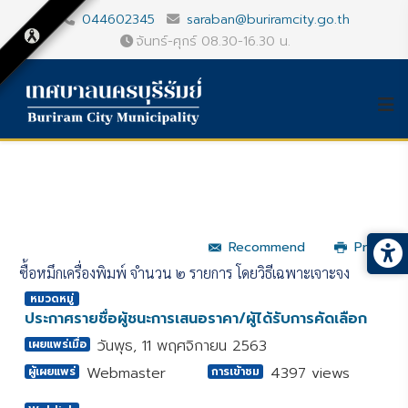
044602345
saraban@buriramcity.go.th
จันทร์-ศุกร์ 08.30-16.30 น.
Recommend
Print
ซื้อหมึกเครื่องพิมพ์ จำนวน ๒ รายการ โดยวิธีเฉพาะเจาะจง
หมวดหมู่
ประกาศรายชื่อผู้ชนะการเสนอราคา/ผู้ได้รับการคัดเลือก
วันพุธ, 11 พฤศจิกายน 2563
เผยแพร่เมื่อ
Webmaster
4397 views
ผู้เผยแพร่
การเข้าชม