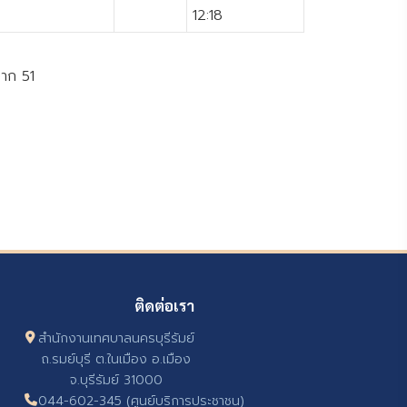
12:18
จาก 51
ติดต่อเรา
สำนักงานเทศบาลนครบุรีรัมย์
ถ.รมย์บุรี ต.ในเมือง อ.เมือง
จ.บุรีรัมย์ 31000
044-602-345 (ศูนย์บริการประชาชน)