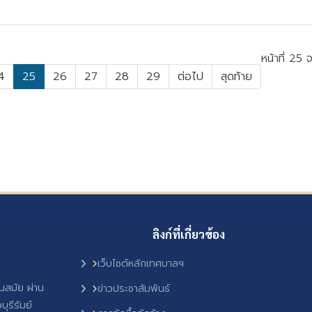
หน้าที่ 25 
4
25
26
27
28
29
ต่อไป
สุดท้าย
ลิงก์ที่เกี่ยวข้อง
เว็บไซต์หลักเทศบาลฯ
ันสมัย ผ่าน
ข่าวประชาสัมพันธ์
ุรีรัมย์