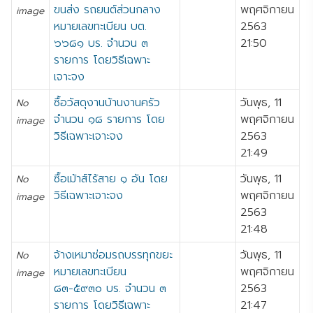
ขนส่ง รถยนต์ส่วนกลาง
พฤศจิกายน
image
หมายเลขทะเบียน บต.
2563
๖๖๘๑ บร. จำนวน ๓
21:50
รายการ โดยวิธีเฉพาะ
เจาะจง
ซื้อวัสดุงานบ้านงานครัว
วันพุธ, 11
No
จำนวน ๑๘ รายการ โดย
พฤศจิกายน
image
วิธีเฉพาะเจาะจง
2563
21:49
ซื้อเม้าส์ไร้สาย ๑ อัน โดย
วันพุธ, 11
No
วิธีเฉพาะเจาะจง
พฤศจิกายน
image
2563
21:48
จ้างเหมาซ่อมรถบรรทุกขยะ
วันพุธ, 11
No
หมายเลขทะเบียน
พฤศจิกายน
image
๘๓-๕๙๓๐ บร. จำนวน ๓
2563
รายการ โดยวิธีเฉพาะ
21:47