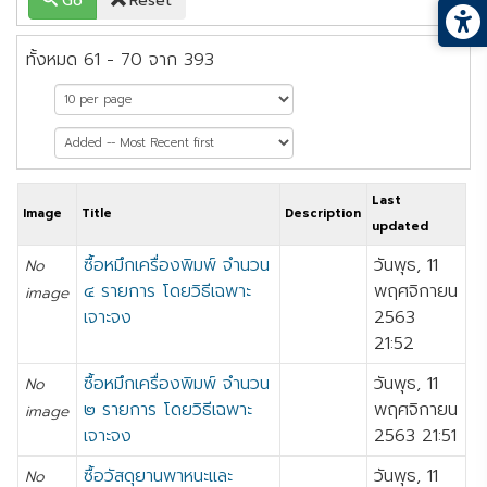
Go
Reset
ทั้งหมด 61 - 70 จาก 393
หน้าที่ 7 จาก 40
Last
Image
Title
Description
updated
ซื้อหมึกเครื่องพิมพ์ จำนวน
วันพุธ, 11
No
๔ รายการ โดยวิธีเฉพาะ
พฤศจิกายน
image
เจาะจง
2563
21:52
ซื้อหมึกเครื่องพิมพ์ จำนวน
วันพุธ, 11
No
๒ รายการ โดยวิธีเฉพาะ
พฤศจิกายน
image
เจาะจง
2563 21:51
ซื้อวัสดุยานพาหนะและ
วันพุธ, 11
No