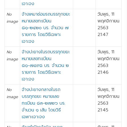
เจาะจง
จ้างเหมาซ่อมรถบรรทุกขยะ
วันพุธ, 11
No
หมายเลขทะเบียน
พฤศจิกายน
image
๘๑-๒๔๒๐ บร. จำนวน ๗
2563
รายการ โดยวิธีเฉพาะ
21:47
เจาะจง
จ้างปะยางในรถบรรทุกขยะ
วันพุธ, 11
No
หมายเลขทะเบียน
พฤศจิกายน
image
๘๑-๗๔๙๘ บร. จำนวน ๒
2563
รายการ โดยวิธีเฉพาะ
21:46
เจาะจง
จ้างปะยางกลางในรถ
วันพุธ, 11
No
บรรทุกขยะ หมายเลข
พฤศจิกายน
image
ทะเบียน ๘๓-๒๗๒๖ บร.
2563
จำนวน ๑ เส้น โดยวิธี
21:45
เฉพาะเจาะจง