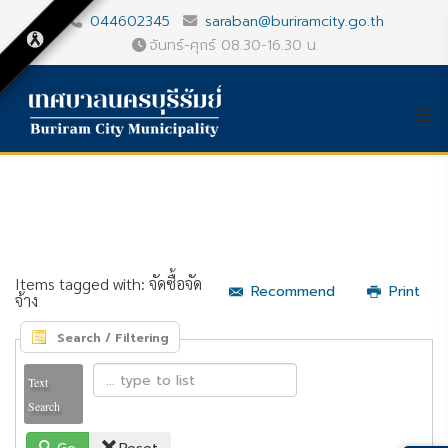
044602345
saraban@buriramcity.go.th
จันทร์-ศุกร์ 08.30-16.30 น.
Items tagged with: จัดซื้อจัด
Recommend
Print
จ้าง
Search / Filtering
Text
Search