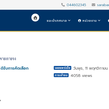
044602345
saraba
แนะนำเทศบาล
หน่วยงาน
ฉพาะเจาะจง
ด้รับการคัดเลือก
วันพุธ, 11 พฤศจิกาย
เผยแพร่เมื่อ
4058 views
การเข้าชม