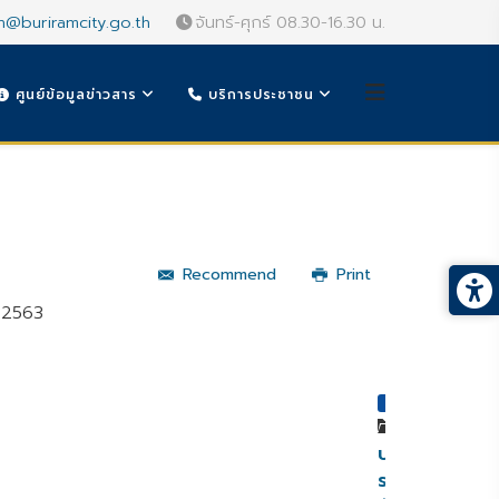
n@buriramcity.go.th
จันทร์-ศุกร์ 08.30-16.30 น.
ศูนย์ข้อมูลข่าวสาร
บริการประชาชน
Recommend
Print
น 2563
หมวดหมู่
ประกาศ
ราย