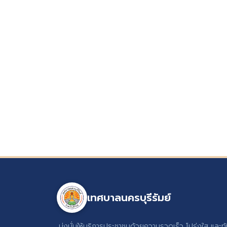
เทศบาลนครบุรีรัมย์
มุ่งมั่นให้บริการประชาชนด้วยความรวดเร็ว โปร่งใส และท