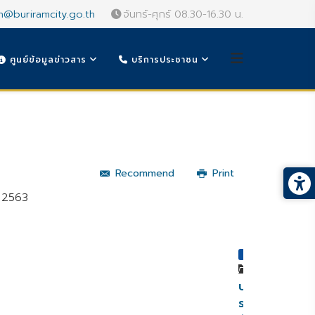
n@buriramcity.go.th
จันทร์-ศุกร์ 08.30-16.30 น.
ศูนย์ข้อมูลข่าวสาร
บริการประชาชน
Recommend
Print
ม 2563
หมวดหมู่
ประกาศ
ราย