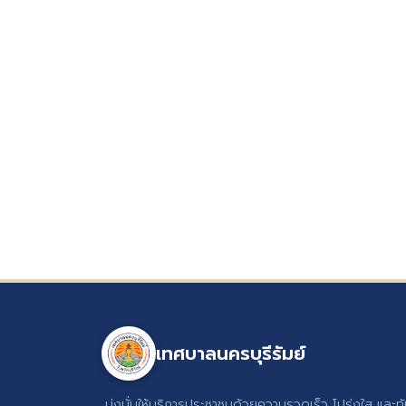
เทศบาลนครบุรีรัมย์
มุ่งมั่นให้บริการประชาชนด้วยความรวดเร็ว โปร่งใส และท