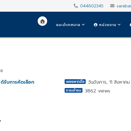
044602345
saraba
แนะนำเทศบาล
หน่วยงาน
จง
ด้รับการคัดเลือก
วันอังคาร, 11 สิงหาค
เผยแพร่เมื่อ
3862 views
การเข้าชม