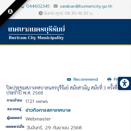
044602345
saraban@buriramcity.go.th
จันทร์-ศุกร์ 08.30-16.30 น.
Recommend
Print
ปิดประชุมสภาเทศบาลนครบุรีรัมย์ สมัยสามัญ สมัยที่ 3 ครั้งที่ 2
ประจำปี พ.ศ. 2568
การเข้าชม
1721 views
หมวดหมู่
ข่าวกิจการสภาเทศบาล
ผู้เผยแพร่
Webmaster
เผยแพร่เมื่อ
วันจันทร์, 29 กันยายน 2568