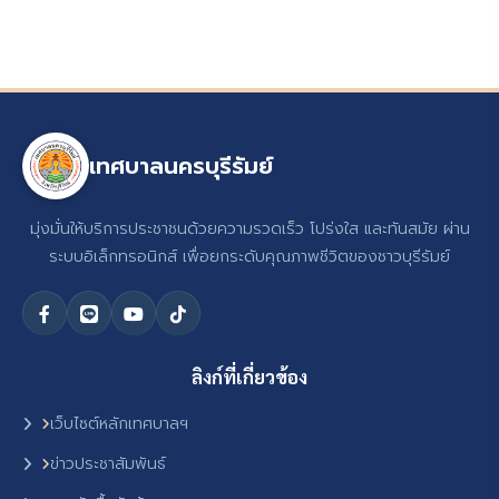
เทศบาลนครบุรีรัมย์
มุ่งมั่นให้บริการประชาชนด้วยความรวดเร็ว โปร่งใส และทันสมัย ผ่าน
ระบบอิเล็กทรอนิกส์ เพื่อยกระดับคุณภาพชีวิตของชาวบุรีรัมย์
ลิงก์ที่เกี่ยวข้อง
เว็บไซต์หลักเทศบาลฯ
ข่าวประชาสัมพันธ์