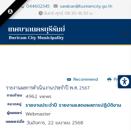
044602345
saraban@buriramcity.go.th
จันทร์-ศุกร์ 08.30-16.30 น.
Recommend
Print
รายงานผลการดำเนินงานประจำปี พ.ศ. 2567
การเข้าชม
4962 views
หมวดหมู่
รายงานประจำปี รายงานแสดงผลการปฏิบัติงาน
ผู้เผยแพร่
Webmaster
เผยแพร่เมื่อ
วันอังคาร, 22 เมษายน 2568