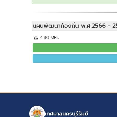
แผนพัฒนาท้องถิ่น พ.ศ.2566 - 25
4.80 MBs
เทศบาลนครบุรีรัมย์