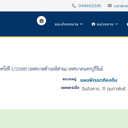
044602345
saraba
แนะนำเทศบาล
หน่วยงาน
ครั้งที่ 1/2568) (เทศบาลตำบลอิสาณ) เทศบาลนครบุรีรัมย์
หมวดหมู่
แผนพัฒนาท้องถิ่น
เผยแพร่เมื่อ
วันอังคาร, 11 กุมภาพันธ