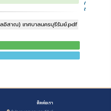
ท้อง
ถิ่น
ลอิสาณ) เทศบาลนครบุรีรัมย์.pdf
ติดต่อเรา