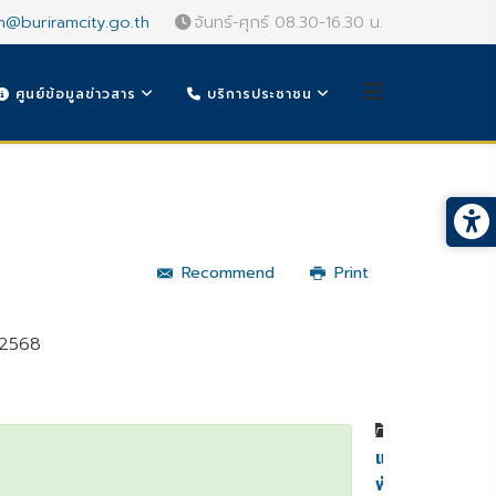
n@buriramcity.go.th
จันทร์-ศุกร์ 08.30-16.30 น.
ศูนย์ข้อมูลข่าวสาร
บริการประชาชน
Recommend
Print
์ 2568
หมวดหมู่
แผน
พัฒนา