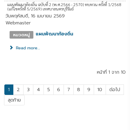
แผนพัฒนาท้องถิ่น ฉบับที่ 2 (พ.ศ.2566 - 2570) ทบทวน ครั้งที่ 1/2568
(แก้ไขครั้งที่ 5/2569) เทศบาลนครบุรีรัมย์
วันพฤหัสบดี, 16 เมษายน 2569
Webmaster
แผนพัฒนาท้องถิ่น
หมวดหมู่
Read more...
หน้าที่ 1 จาก 10
1
2
3
4
5
6
7
8
9
10
ต่อไป
สุดท้าย