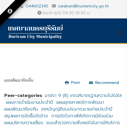
044602345
saraban@buriramcity.go.th
จันทร์-ศุกร์ 08.30-16.30 น.
แผนพัฒนาท้องถิ่น
Print
Recommend
Peer-categories
:
มาตรา 9 (8) เกณฑ์มาตรฐานความโปร่งใส
แผนการดำเนินงานประจำปี
แผนยุทธศาสตร์การพัฒนา
แผนพัฒนาท้องถิ่น
เทศบัญญัติงบประมาณรายจ่ายประจำปี
สรุปผลการจัดซื้อจัดจ้าง
การเปิดโอกาสให้เกิดการมีส่วนร่วม
แผนบริหารความเสี่ยง
แบบสำรวจความพึงพอใจในการให้บริการ