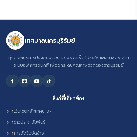
เทศบาลนครบุรีรัมย์
มุ่งมั่นให้บริการประชาชนด้วยความรวดเร็ว โปร่งใส และทันสมัย ผ่าน
ระบบอิเล็กทรอนิกส์ เพื่อยกระดับคุณภาพชีวิตของชาวบุรีรัมย์
ลิงก์ที่เกี่ยวข้อง
เว็บไซต์หลักเทศบาลฯ
ข่าวประชาสัมพันธ์
การจัดซื้อจัดจ้าง