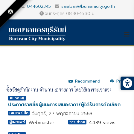
044602345
saraban@buriramcity.go.th
จันทร์-ศุกร์ 08.30-16.30 น.
Recommend
Print
ซื้อวัสดุสำนักงาน จำนวน ๕ รายการ โดยวิธีเฉพาะเจาะจง
หมวดหมู่
ประกาศรายชื่อผู้ชนะการเสนอราคา/ผู้ได้รับการคัดเลือก
วันศุกร์, 27 พฤศจิกายน 2563
เผยแพร่เมื่อ
Webmaster
4439 views
ผู้เผยแพร่
การเข้าชม