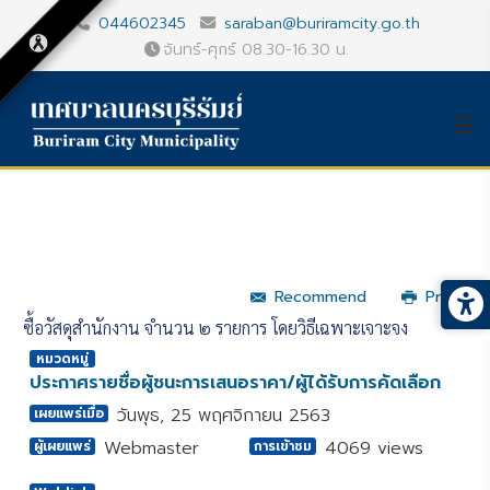
044602345
saraban@buriramcity.go.th
จันทร์-ศุกร์ 08.30-16.30 น.
Recommend
Print
ซื้อวัสดุสำนักงาน จำนวน ๒ รายการ โดยวิธีเฉพาะเจาะจง
หมวดหมู่
ประกาศรายชื่อผู้ชนะการเสนอราคา/ผู้ได้รับการคัดเลือก
วันพุธ, 25 พฤศจิกายน 2563
เผยแพร่เมื่อ
Webmaster
4069 views
ผู้เผยแพร่
การเข้าชม