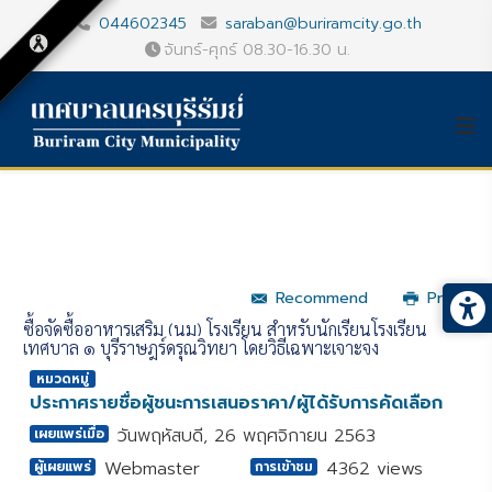
044602345
saraban@buriramcity.go.th
จันทร์-ศุกร์ 08.30-16.30 น.
Recommend
Print
ซื้อจัดซื้ออาหารเสริม (นม) โรงเรียน สำหรับนักเรียนโรงเรียน
เทศบาล ๑ บุรีราษฎร์ดรุณวิทยา โดยวิธีเฉพาะเจาะจง
หมวดหมู่
ประกาศรายชื่อผู้ชนะการเสนอราคา/ผู้ได้รับการคัดเลือก
วันพฤหัสบดี, 26 พฤศจิกายน 2563
เผยแพร่เมื่อ
Webmaster
4362 views
ผู้เผยแพร่
การเข้าชม