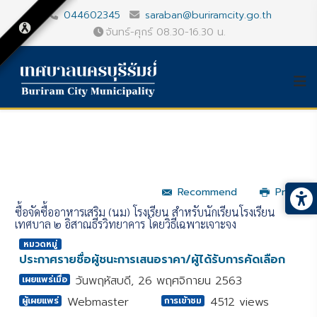
044602345
saraban@buriramcity.go.th
จันทร์-ศุกร์ 08.30-16.30 น.
Recommend
Print
ซื้อจัดซื้ออาหารเสริม (นม) โรงเรียน สำหรับนักเรียนโรงเรียน
เทศบาล ๒ อิสาณธีรวิทยาคาร โดยวิธีเฉพาะเจาะจง
หมวดหมู่
ประกาศรายชื่อผู้ชนะการเสนอราคา/ผู้ได้รับการคัดเลือก
วันพฤหัสบดี, 26 พฤศจิกายน 2563
เผยแพร่เมื่อ
Webmaster
4512 views
ผู้เผยแพร่
การเข้าชม