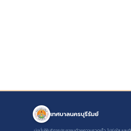
เทศบาลนครบุรีรัมย์
มุ่งมั่นให้บริการประชาชนด้วยความรวดเร็ว โปร่งใส และท