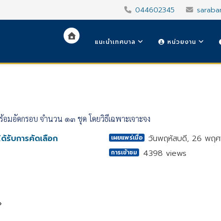
044602345
saraba
แนะนำเทศบาล
หน่วยงาน
พร้อมอัดกรอบ จำนวน ๑๓ ชุด โดยวิธีเฉพาะเจาะจง
ด้รับการคัดเลือก
วันพฤหัสบดี, 26 พฤ
เผยแพร่เมื่อ
4398 views
การเข้าชม