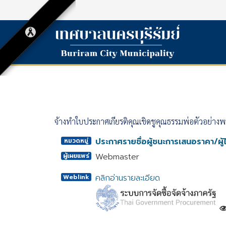
จ้างทำใบประกาศเกียรติคุณเชิดชูคุณธรรมพ่อตัวอย่าง
ประกาศรายชื่อผู้ชนะการเสนอราคา/ผู้ไ
หมวดหมู่
Webmaster
ผู้เผยแพร่
คลิกอ่านรายละเอียด
Weblink