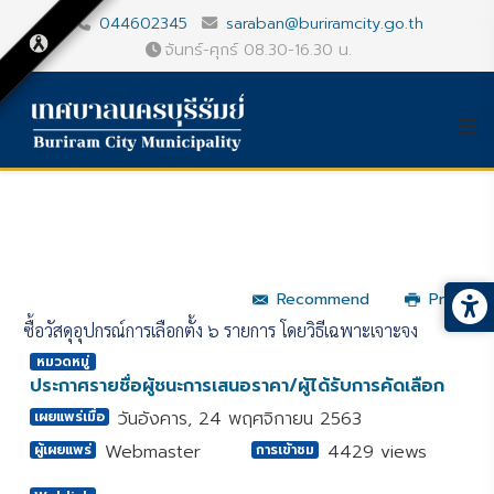
044602345
saraban@buriramcity.go.th
จันทร์-ศุกร์ 08.30-16.30 น.
Recommend
Print
ซื้อวัสดุอุปกรณ์การเลือกตั้ง ๖ รายการ โดยวิธีเฉพาะเจาะจง
หมวดหมู่
ประกาศรายชื่อผู้ชนะการเสนอราคา/ผู้ได้รับการคัดเลือก
วันอังคาร, 24 พฤศจิกายน 2563
เผยแพร่เมื่อ
Webmaster
4429 views
ผู้เผยแพร่
การเข้าชม