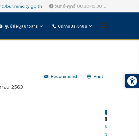
n@buriramcity.go.th
จันทร์-ศุกร์ 08.30-16.30 น.
ศูนย์ข้อมูลข่าวสาร
บริการประชาชน
Recommend
Print
ิกายน 2563
หมวดหมู่
ประกาศ
ราย