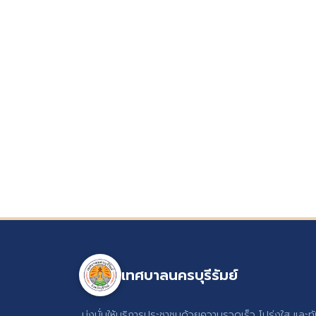
เทศบาลนครบุรีรัมย์
มุ่งมั่นให้บริการประชาชนด้วยความรวดเร็ว โปร่งใส และท