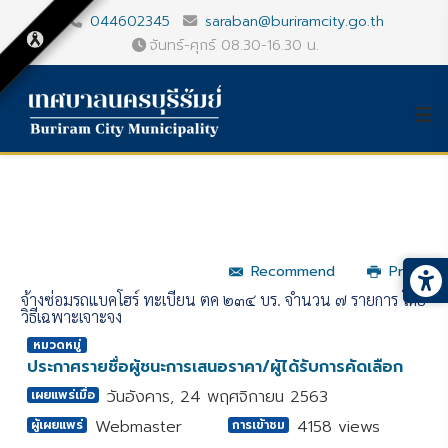
044602345
saraban@buriramcity.go.th
จันทร์-ศุกร์ 08.30-16.30 น.
Recommend
Print
จ้างซ่อมรถแบคโฮร์ ทะเบียน ตค ๒๓๔ บร. จำนวน ๗ รายการ โดย
วิธีเฉพาะเจาะจง
หมวดหมู่
ประกาศรายชื่อผู้ชนะการเสนอราคา/ผู้ได้รับการคัดเลือก
วันอังคาร, 24 พฤศจิกายน 2563
เผยแพร่เมื่อ
Webmaster
4158 views
ผู้เผยแพร่
การเข้าชม