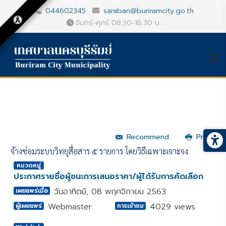
044602345
saraban@buriramcity.go.th
จันทร์-ศุกร์ 08.30-16.30 น.
Recommend
Print
จ้างซ่อมระบบวิทยุสื่อสาร ๕ รายการ โดยวิธีเฉพาะเจาะจง
หมวดหมู่
ประกาศรายชื่อผู้ชนะการเสนอราคา/ผู้ได้รับการคัดเลือก
วันอาทิตย์, 08 พฤศจิกายน 2563
เผยแพร่เมื่อ
Webmaster
4029 views
ผู้เผยแพร่
การเข้าชม