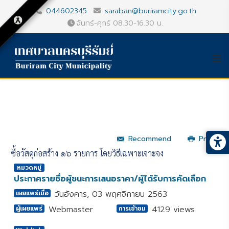
044602345
saraban@buriramcity.go.th
จันทร์-ศุกร์ 08.30-16.30 น.
Recommend
Print
ซื้อวัสดุก่อสร้าง ๑๖ รายการ โดยวิธีเฉพาะเจาะจง
หมวดหมู่
ประกาศรายชื่อผู้ชนะการเสนอราคา/ผู้ได้รับการคัดเลือก
วันอังคาร, 03 พฤศจิกายน 2563
เผยแพร่เมื่อ
Webmaster
4129 views
ผู้เผยแพร่
การเข้าชม