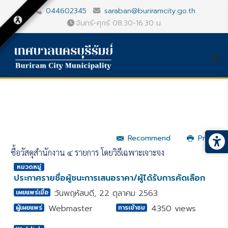
044602345
saraban@buriramcity.go.th
จันทร์-ศุกร์ 08.30-16.30 น.
Recommend
Print
ซื้อวัสดุสำนักงาน ๔ รายการ โดยวิธีเฉพาะเจาะจง
หมวดหมู่
ประกาศรายชื่อผู้ชนะการเสนอราคา/ผู้ได้รับการคัดเลือก
วันพฤหัสบดี, 22 ตุลาคม 2563
เผยแพร่เมื่อ
Webmaster
4350 views
ผู้เผยแพร่
การเข้าชม