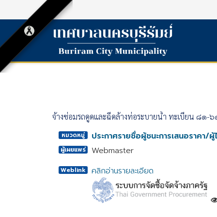
จ้างซ่อมรถดูดและฉีดล้างท่อระบายน้ำ ทะเบียน ๘๑-๖
ประกาศรายชื่อผู้ชนะการเสนอราคา/ผู้ไ
หมวดหมู่
Webmaster
ผู้เผยแพร่
คลิกอ่านรายละเอียด
Weblink