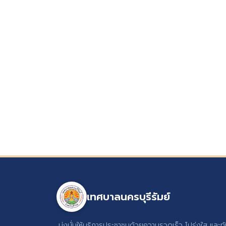
เทศบาลนครบุรีรัมย์
มุ่งมั่นให้บริการประชาชนด้วยความรวดเร็ว โปร่งใส และท