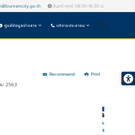
n@buriramcity.go.th
จันทร์-ศุกร์ 08.30-16.30 น.
ศูนย์ข้อมูลข่าวสาร
บริการประชาชน
Recommend
Print
าคม 2563
หมวดหมู่
ประกาศ
ราย