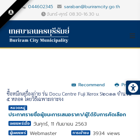
044602345
saraban@buriramcity.go.th
จันทร์-ศุกร์ 08.30-16.30 น.
Recommend
Print
ซื้อหมึกเครื่องถ่าย รุ่น Docu Centre Fuji Xerox S๒๐๑๑ จำนวน
๕ หลอด โดยวิธีเฉพาะเจาะจง
หมวดหมู่
ประกาศรายชื่อผู้ชนะการเสนอราคา/ผู้ได้รับการคัดเลือก
วันศุกร์, 11 กันยายน 2563
เผยแพร่เมื่อ
Webmaster
3934 views
ผู้เผยแพร่
การเข้าชม